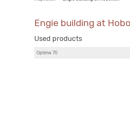
Engie building at Hob
Used products
Optima 70