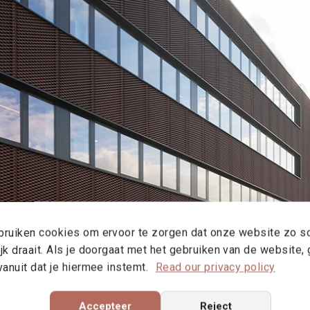
ruiken cookies om ervoor te zorgen dat onze website zo s
jk draait. Als je doorgaat met het gebruiken van de website,
vanuit dat je hiermee instemt.
Read our privacy policy
Accepteer
Reject