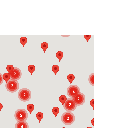
2
2
2
2
2
2
2
2
5
2
4