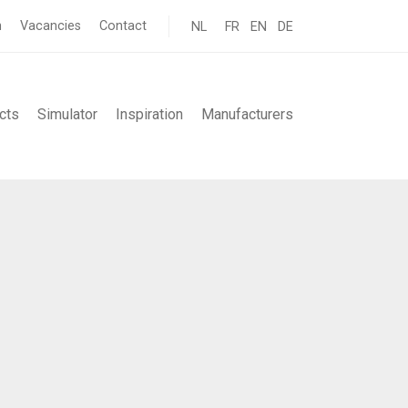
n
Vacancies
Contact
NL
FR
EN
DE
cts
Simulator
Inspiration
Manufacturers