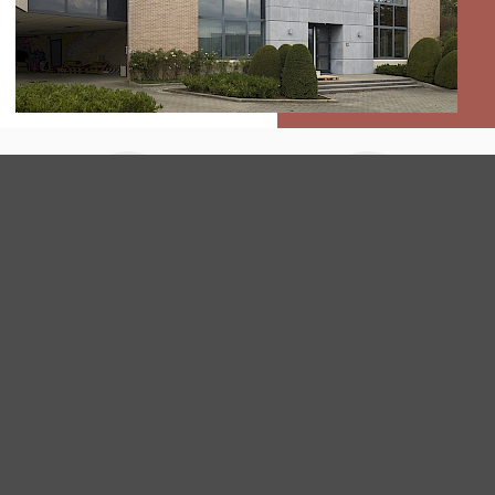
BÜROS IN BRAINE L'ALLEUD
Pflege
Sicherheit
Mehr lesen
Mehr lesen