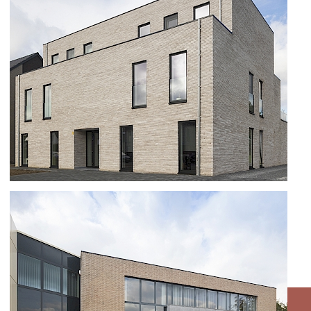
AANBOUW WONING TE HASSELT
APPARTEMENTANLAGE IN
OPGLABBEEK