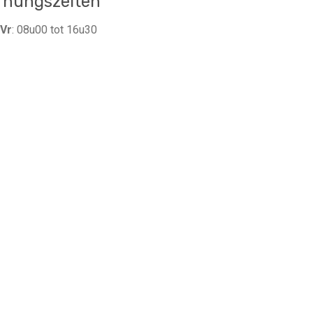
fnungszeiten
Vr
: 08u00 tot 16u30