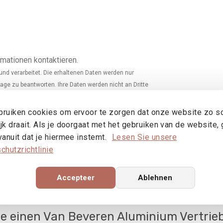
mationen kontaktieren.
und verarbeitet. Die erhaltenen Daten werden nur
rage zu beantworten. Ihre Daten werden nicht an Dritte
ruiken cookies om ervoor te zorgen dat onze website zo s
jk draait. Als je doorgaat met het gebruiken van de website,
vanuit dat je hiermee instemt.
Lesen Sie unsere
chutzrichtlinie
Accepteer
Ablehnen
ie einen Van Beveren Aluminium Vertrie