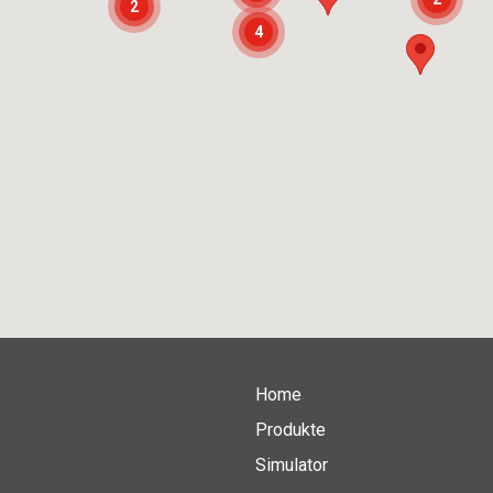
2
4
Home
Produkte
Simulator