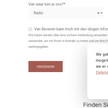
Van waar ken je ons?
*
Van Beveren kann mich mit den obigen Infor
Ihre Daten werden über eine sichere Verbindung versendet 
verwendet, um mit Ihnen in Kontakt zu treten und um Ihre F
weitergegeben.
We geb
mogeli
we er 
VERZENDEN
Datens
Finden S