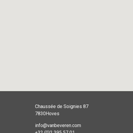
Chaussée de Soignies 87
7830Hoves
info@vanbeveren.com
+32 (0)2 395 57 01