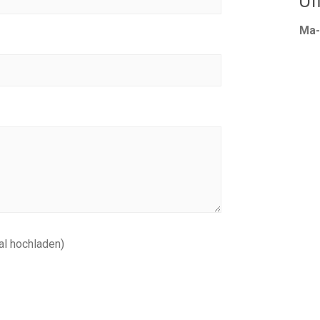
Öf
Ma-
al hochladen)