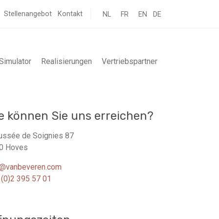
Stellenangebot
Kontakt
NL
FR
EN
DE
Simulator
Realisierungen
Vertriebspartner
e können Sie uns erreichen?
ussée de Soignies 87
0 Hoves
o@vanbeveren.com
 (0)2 395 57 01