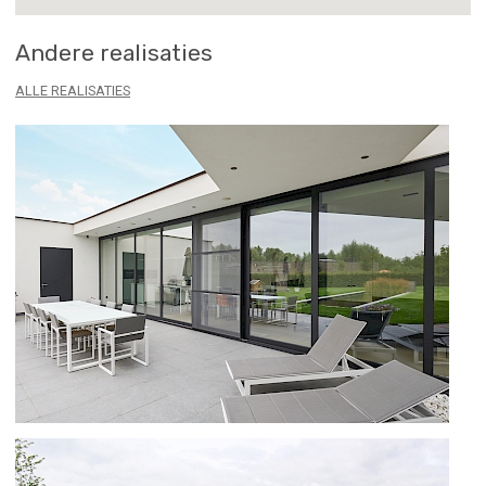
Andere realisaties
ALLE REALISATIES
B70TH EN SS 55 TE IEPER