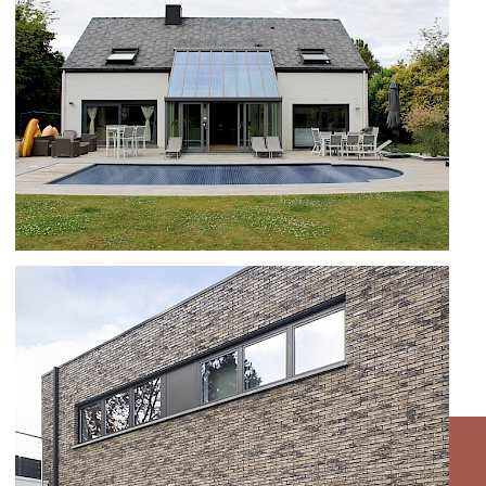
VERATOP, SS55 EN OPTIMA 70 TE
BAISY-THY