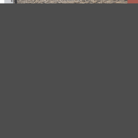
APPARTEMENTSGEBOUW TE
OPGLABBEEK
Onderhoud
Veiligheid
Lees meer
Lees meer
Comfort
Garantie