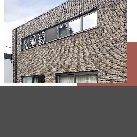
APPARTEMENTENCOMPLEX TE
OPGLABBEEK
APPARTEMENTSGEBOUW TE
OPGLABBEEK
Onderhoud
Veiligheid