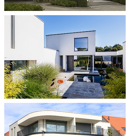
KANTOREN IN BRAINE L'ALLEUD
NIEUWBOUW MET B85 EN STREAM
DESIGN RAMEN EN SS 70
SCHUIFRAMEN TE NALINNES