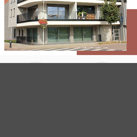
NIEUWBOUW
APPARTEMENTSGEBOUW TE KESSEL
Onderhoud
Veiligheid
Lees meer
Lees meer