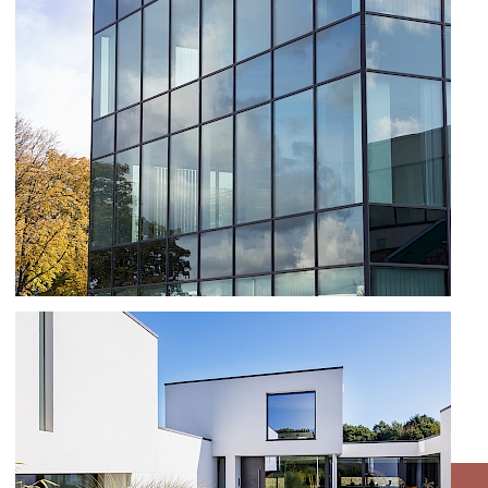
RENOVATIE MET OPTIMA 70 RAMEN
EN SS 55 SCHUIFRAMEN TE DILBEEK
KANTOREN TE BRUCARGO
ZAVENTEM