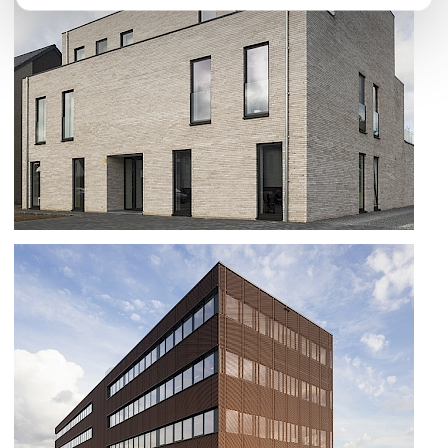
IMMEUBLE D'APPARTEMENTS À
OPGLABBEEK