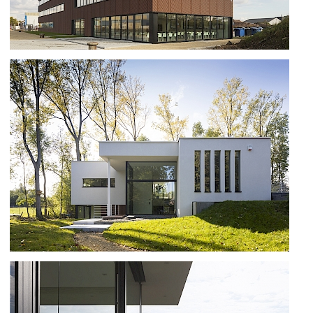
BÂTIMENT ENGIE À HOBOKEN
MAISON NOUVELLE CONSTRUCTION
À CHASTRE