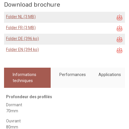
Download brochure
Folder NL (3 MB)
Folder FR (3 MB)
Folder DE (396 ko)
Folder EN (394 ko)
Informations
Performances
Applications
techniques
Profondeur des profilés
Dormant
70mm
Ouvrant
80mm