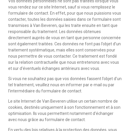
Vos données personnelles ne sont pas traitées lorsque vous
vous rendez sur ce site Internet, sauf si vous remplissez le
formulaire de contact. En effet, pour que nous puissions vous
contacter, toutes les données saisies dans ce formulaire sont
transmises à Van Beveren, qui les traite ensuite en tant que
responsable du traitement. Les données obtenues
directement auprès de vous en tant que personne concernée
sont également traitées. Ces données ne font pas l’objet d’un
traitement systématique, mais elles sont conservées pour
nous permettre de vous contacter. Ce traitement est fondé
sur la relation contractuelle que nous entretenons avec vous
et sur d’éventuels échanges antérieurs avec vous.
Si vous ne souhaitez pas que vos données fassent l’objet d’un
tel traitement, veuillez nous en informer par e-mail ou par
l’intermédiaire du formulaire de contact.
Le site Internet de Van Beveren utilise un certain nombre de
cookies, destinés uniquement à son fonctionnement et à son
optimisation. Ils vous permettent notamment d’échanger
avec nous grâce au formulaire de contact.
En vertu des lois relatives à la protection des données, vous