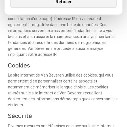
le serveur web. Van Beveren utilise uniquement des fichiers
Refuser
journaux standard, ce qui signifie que seules des informations
basiques sont conservées (telles que la date et l’heure de
consultation d’une page). L’adresse IP du visiteur est
également enregistrée dans une base de données. Ces
informations servent exclusivement à adapter le site à vos
besoins et à en assurer la maintenance, à analyser certaines
tendances et à recueillir des données démographiques
générales. Van Beveren ne procède à aucune analyse
impliquant votre adresse IP.
Cookies
Le site Internet de Van Beveren utilise des cookies, qui vous
permettent d’en personnaliser certains aspects et
notamment de mémoriser la langue choisie. Les cookies
utilisés sur le site Internet de Van Beveren recueillent
également des informations démographiques concernant les
visiteurs.
Sécurité
Diverses mesures ont été mises en place sur le site Internet