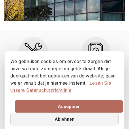
We gebruiken cookies om ervoor te zorgen dat
onze website zo soepel mogelijk draait. Als je
Pflege
Sicherheit
doorgaat met het gebruiken van de website, gaan
we er vanuit dat je hiermee instemt.
Lesen Sie
Mehr lesen
Mehr lesen
unsere Datenschutzrichtlinie
Accepteer
Ablehnen