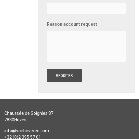
Reason account request
REGISTER
Chaussée de Soignies 87
7830Hoves
info@vanbeveren.com
+32 (0)2 395 57 01