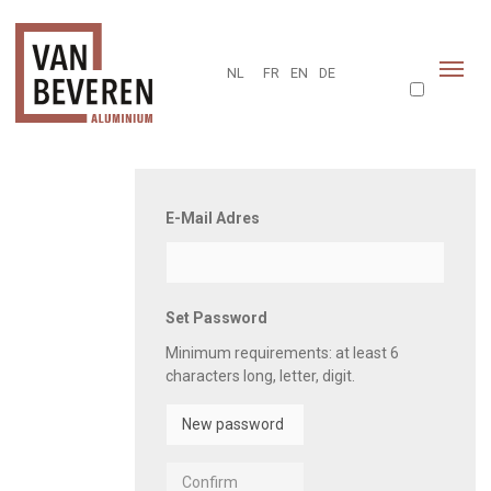
NL
FR
EN
DE
E-Mail Adres
Set Password
Minimum requirements:
at least 6
characters long
,
letter
,
digit
.